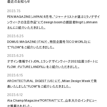
最近のお知らせ
2023.7.5
PEN MAGAZINE（JAPAN）8月号、“ジャーナリストが選ぶミラノデザイ
ンウィークの注目作品”にてdesign boomの創設者Birgit Lohmann
さんにご紹介いただきました。
2023.6.25
DOMUS MAGAZINE（ITALY）、特別企画号『ECO WORLD』に
て”FLOW”をご紹介いただきました。
2023.6.25
デザイン情報サイトJDN、ミランデザインウィーク2023出展リポートに
FLOW -FUTURE LANDFILL-をご紹介いただきました。
2023.6.15
ARCHITECTURAL DIGEST（US）にて、Milan Design Weekで発
表いたしました”FLOW”をご紹介いただきました。
2023.6.12
Ala Champ Magazine“PORTRAIT”にて、山本大介のインタビュー
が掲載されました。