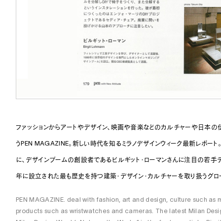
ファッションからアートやデザイン、映画や音楽などのカルチャーや日本の
うPEN MAGAZINE。新しい時代を知るミラノデザインウィーク最新レポー
に、デザインブームの創設者であるビルギット・ローマンさんに注目の若手デザイナ
年に設立された最も歴史を持つ建築・デザイン・カルチャーを取り扱うグロ
PEN MAGAZINE. deal with fashion, art and design, culture such as 
products such as wristwatches and cameras. The latest Milan Desig