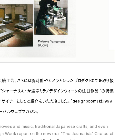
伝統工芸、さらには腕時計やカメラといったプロダクトまでを取り扱
ト。”ジャーナリストが選ぶミラノデザインウィークの注目作品 “の特集
ーとしてご紹介をいただきました。「designboom」は1999
ーバルウェブマガジン。
movies and music, traditional Japanese crafts, and even
n Week report on the new era. “The Journalists’ Choice of