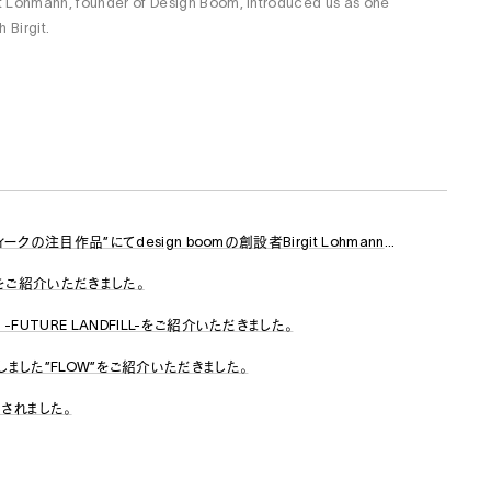
git Lohmann, founder of Design Boom, introduced us as one
 Birgit.
PEN MAGAZINE（JAPAN）8月号、“ジャーナリストが選ぶミラノデザインウィークの注目作品”にてdesign boomの創設者Birgit Lohmannさんにご紹介いただきました。
W”をご紹介いただきました。
FUTURE LANDFILL-をご紹介いただきました。
発表いたしました”FLOW”をご紹介いただきました。
載されました。