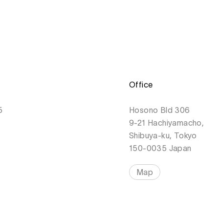
Office
5
Hosono Bld 306
9-21 Hachiyamacho,
Shibuya-ku, Tokyo
150-0035 Japan
Map