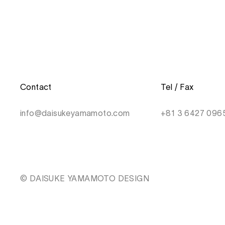
Contact
Tel / Fax
info@daisukeyamamoto.com
+81 3 6427 096
© DAISUKE YAMAMOTO DESIGN