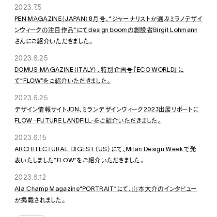
2023.7.5
PEN MAGAZINE（JAPAN）8月号、“ジャーナリストが選ぶミラノデザイ
ンウィークの注目作品”にてdesign boomの創設者Birgit Lohmann
さんにご紹介いただきました。
2023.6.25
DOMUS MAGAZINE（ITALY）、特別企画号『ECO WORLD』に
て”FLOW”をご紹介いただきました。
2023.6.25
デザイン情報サイトJDN、ミランデザインウィーク2023出展リポートに
FLOW -FUTURE LANDFILL-をご紹介いただきました。
2023.6.15
ARCHITECTURAL DIGEST（US）にて、Milan Design Weekで発
表いたしました”FLOW”をご紹介いただきました。
2023.6.12
Ala Champ Magazine“PORTRAIT”にて、山本大介のインタビュー
が掲載されました。