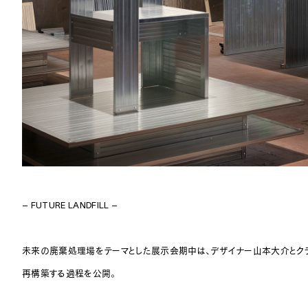
– FUTURE LANDFILL –
未来の廃棄処理場をテーマとした展示会期中は、デザイナー山本大介とクラ
再構築する過程を公開。