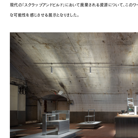
現代の「スクラップアンドビルド」において廃棄される資源について、この
な可能性を感じさせる展示となりました。