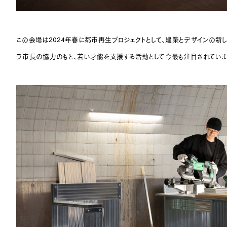
この会場は2024年春に都市再生プロジェクトとして、建築とデザインの新
ラ市長の協力のもと、若い才能を支援する活動として今最も注目されていま