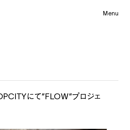
Menu
Close
DROPCITYにて”FLOW”プロジェ
Tokyo
Retail
ichi
Retail